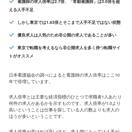
看護師の求人倍率は2.7倍、「常勤看護師」は3.0倍を超
える人手不足
しかし東京では1.63倍とそこまで人手不足ではない状態
優良求人は人気のため非公開の求人であることが多い
東京で転職を考えるなら非公開求人を多く持つ転職サイ
トがオススメ
日本看護協会の調べによると看護師の求人倍率はここ10
年で倍増しています。
求人倍率とは主要な経済指標のひとつで求職者1人あたり
何件の求人があるかを示すものです。求人倍率が1.0より
高いということは仕事を探している人の数よりも求人の
ほうが多いということです。
求人倍率が高ければ高いほど、求人側にとっては人手が