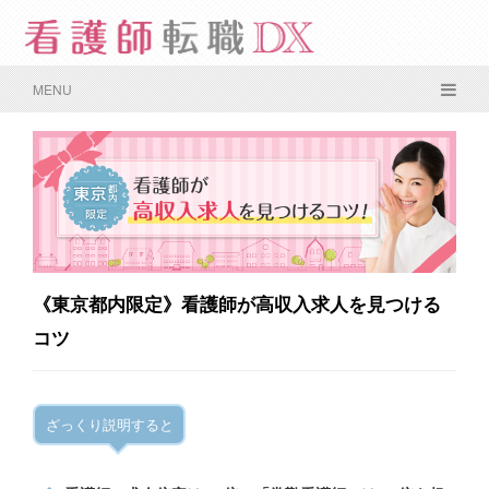
MENU
《東京都内限定》看護師が高収入求人を見つける
コツ
ざっくり説明すると