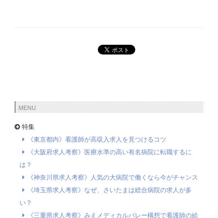
MENU
特集
《東京都内》看護師が高収入求人を見つけるコツ
《大阪府求人考察》医療水準の高い有名病院に転職するに
は？
《神奈川県求人考察》人気の大病院で働くなら今がチャンス
《埼玉県求人考察》なぜ、さいたまは総合病院の求人が多
い？
《三重県求人考察》みえメディカルバレー構想で看護師の給