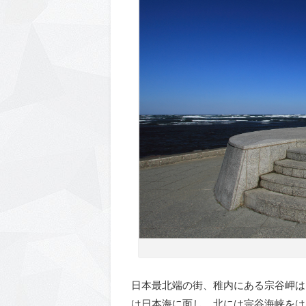
日本最北端の街、稚内にある宗谷岬は
は日本海に面し、北には宗谷海峡をは