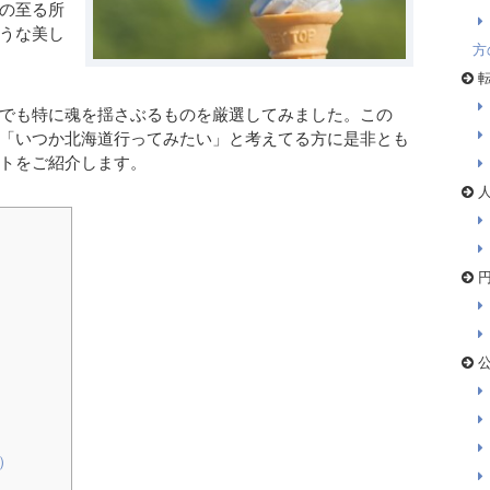
の至る所
うな美し
方
転
でも特に魂を揺さぶるものを厳選してみました。この
「いつか北海道行ってみたい」と考えてる方に是非とも
トをご紹介します。
人
円
公
）