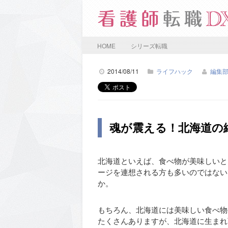
HOME
シリーズ転職
2014/08/11
ライフハック
編集
魂が震える！北海道の
北海道といえば、食べ物が美味しいと
ージを連想される方も多いのではない
か。
もちろん、北海道には美味しい食べ物
たくさんありますが、北海道に生まれ